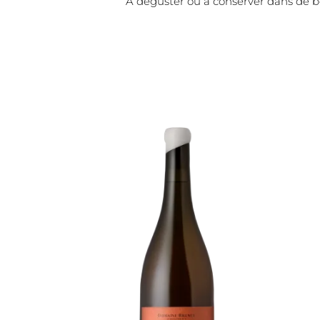
À déguster ou a conserver dans de bo