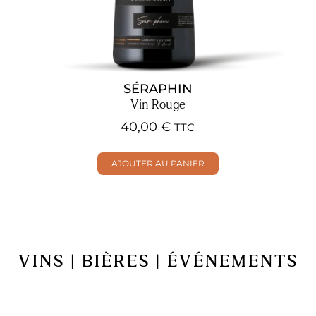
SÉRAPHIN
Vin Rouge
40,00
€
TTC
AJOUTER AU PANIER
VINS | BIÈRES | ÉVÉNEMENTS