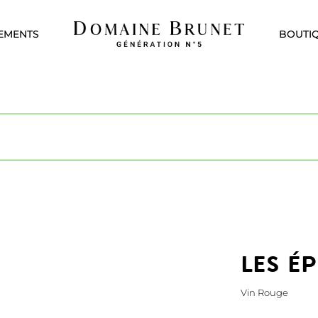
EMENTS
BOUTI
Les É
Vin Rouge