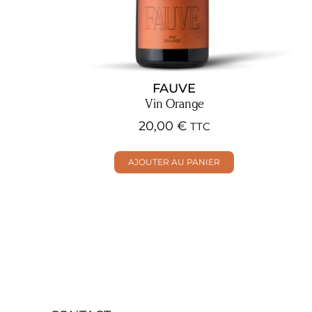
FAUVE
Vin Orange
20,00
€
TTC
AJOUTER AU PANIER