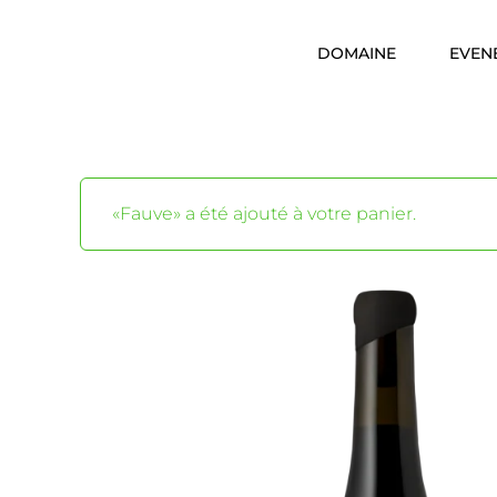
Skip
to
DOMAINE
EVEN
content
«Fauve» a été ajouté à votre panier.