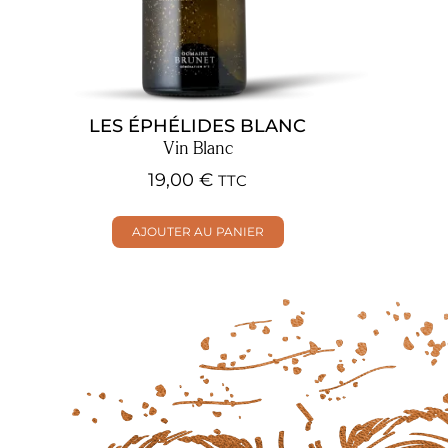
LES ÉPHÉLIDES BLANC
Vin Blanc
19,00
€
TTC
AJOUTER AU PANIER